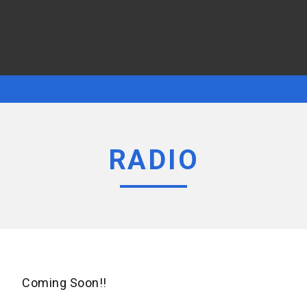
RADIO
Coming Soon!!