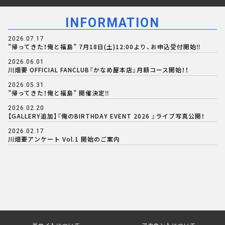
INFORMATION
2026.07.17
”帰ってきた！俺と福島” 7月18日(土)12:00より、お申込受付開始‼️
2026.06.01
川畑要 OFFICIAL FANCLUB『かなめ屋本店』月額コース開始！！
2026.05.31
”帰ってきた！俺と福島” 開催決定‼️
2026.02.20
【GALLERY追加】『俺のBIRTHDAY EVENT 2026 』ライブ写真公開！
2026.02.17
川畑要アンケート Vol.1 開始のご案内
当サイトについて
アカウントについて