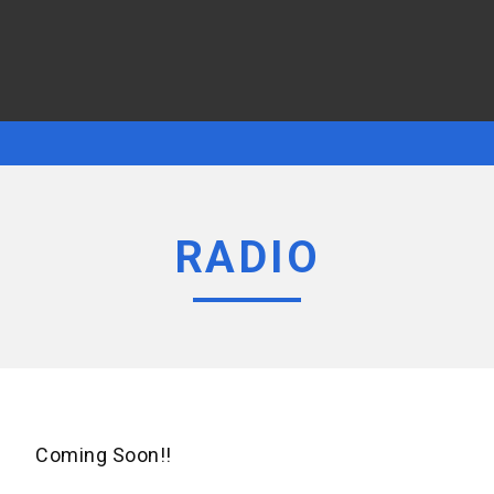
RADIO
Coming Soon!!