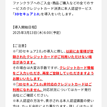
ファンクラブへのご入会・商品ご購入などの全てのサ
ービスのクレジットカード決済に本人認証サービス
「
3Dセキュア 2.0
」を導入をいたします。
【導入開始日程】
2025年3月13日（木）6:00（予定）
【ご注意】
※「3Dセキュア2.0」の導入に際し、
以前にお客様が登
録されたクレジットカードがご利用いただけない場
合があります。
その場合は大変お手数ですが、
クレジットカード情報
をご入力いただき、再度ご登録していただきますよう
お願いいたします。
※
「3Dセキュア2.0」非対応のクレジットカードはご
利用になれません。
対応状況についてはカード発行
会社にご確認ください。
※本人認証の方法や、表示される本人認証画面の使い
方は、カード会社により異なります。詳しくはカード