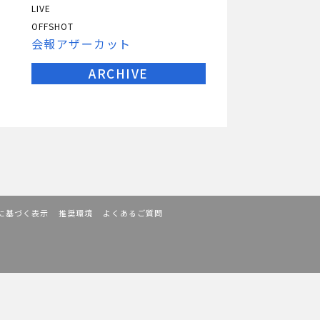
LIVE
OFFSHOT
会報アザーカット
ARCHIVE
に基づく表示
推奨環境
よくあるご質問
。