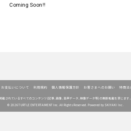
Coming Soon!!
お支払いについて
利用規約
個人情報保護方針
お客さまへのお願い
特商法
掲載されているすべてのコンテンツ
(記事、画像、音声データ、映像データ等)の無断転載を禁じます
© 2026 TURTLE ENTERTAIMENT Inc. All Rights Reserved. Powered by
SKIYAKI Inc.