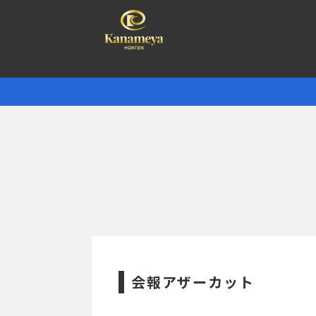
会報アザーカット