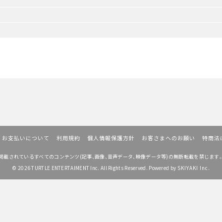
お支払いについて
利用規約
個人情報保護方針
お客さまへのお願い
特商法
掲載されているすべてのコンテンツ
(記事、画像、音声データ、映像データ等)の無断転載を禁じます
© 2026 TURTLE ENTERTAIMENT Inc. All Rights Reserved. Powered by
SKIYAKI Inc.