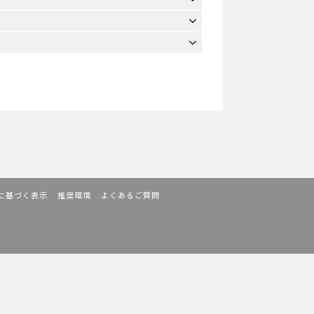
に基づく表示
推奨環境
よくあるご質問
。