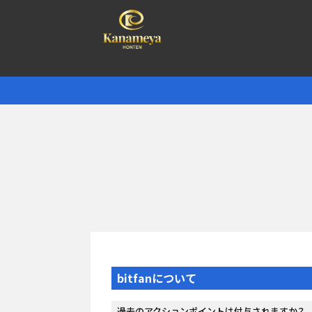
bitfanについて
過去のアクションポイントは付与されますか？