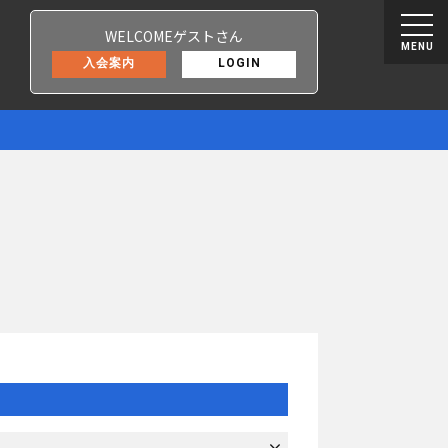
WELCOMEゲストさん
MENU
入会案内
LOGIN